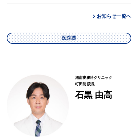
お知らせ一覧へ
医院長
湘南皮膚科クリニック
町田院 院長
石黒 由高