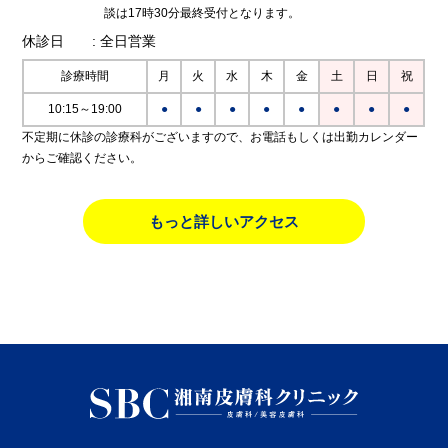
談は17時30分最終受付となります。
休診日
: 全日営業
診療時間
月
火
水
木
金
土
日
祝
10:15～19:00
●
●
●
●
●
●
●
●
不定期に休診の診療科がございますので、お電話もしくは出勤カレンダー
からご確認ください。
もっと詳しいアクセス