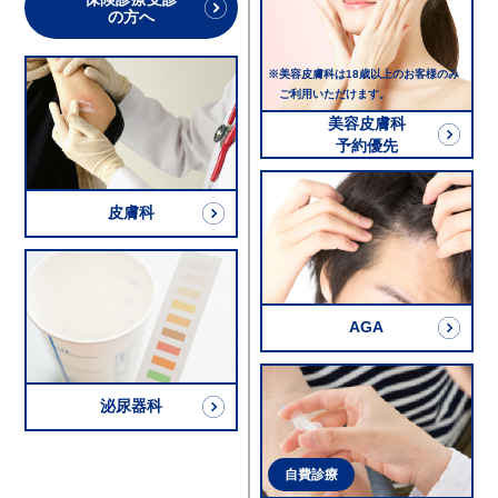
の方へ
※美容皮膚科は18歳以上のお客様のみ
ご利用いただけます。
美容皮膚科
予約優先
皮膚科
AGA
泌尿器科
自費診療