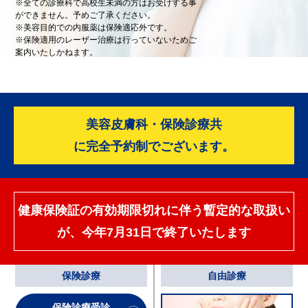
※全ての診療科で高校生未満の方はお受けする事
ができません。予めご了承ください。
※美容目的での内服薬は保険適応外です。
※保険適用のレーザー治療は行っていないためご
案内いたしかねます。
美容皮膚科・保険診療共
に完全予約制でございます。
健康保険証の有効期限切れに伴う暫定的な取扱い
が、
今年7月31日で終了いたします
保険診療
自由診療
保険診療受診