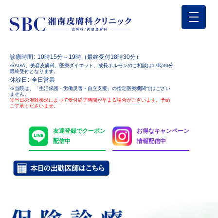
診療時間
10時15分～19時（最終受付18時30分）
※AGA、美容皮膚科、医療ダイエット、成長ホルモンのご相談は17時30分
最終受付となります。
休診日
全日営業
※当院は、「生活保護・労働災害・自立支援」の指定医療機関ではござい
ません。
※当日の混雑状況によって受付終了時間が早まる場合がございます。予め
ご了承くださいませ。
友達登録でクーポン
お得なキャンペーン
配信中
情報配信中