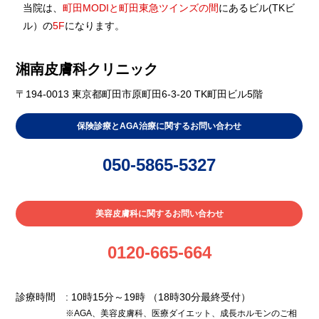
当院は、
町田MODIと町田東急ツインズの間
にあるビル(TKビ
ル）の
5F
になります。
湘南皮膚科クリニック
〒194-0013 東京都町田市原町田6-3-20 TK町田ビル5階
保険診療とAGA治療に関するお問い合わせ
050-5865-5327
美容皮膚科に関するお問い合わせ
0120-665-664
診療時間
: 10時15分～19時
（18時30分最終受付）
※AGA、美容皮膚科、医療ダイエット、成長ホルモンのご相