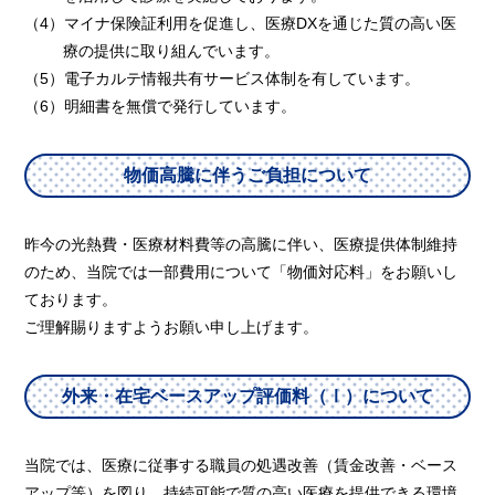
（4）マイナ保険証利用を促進し、医療DXを通じた質の高い医
療の提供に取り組んでいます。
（5）電子カルテ情報共有サービス体制を有しています。
（6）明細書を無償で発行しています。
物価高騰に伴うご負担について
昨今の光熱費・医療材料費等の高騰に伴い、医療提供体制維持
のため、当院では一部費用について「物価対応料」をお願いし
ております。
ご理解賜りますようお願い申し上げます。
外来・在宅ベースアップ評価料（Ⅰ）について
当院では、医療に従事する職員の処遇改善（賃金改善・ベース
アップ等）を図り、持続可能で質の高い医療を提供できる環境